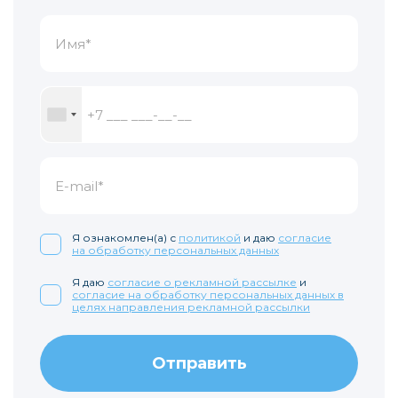
Я ознакомлен(а) с
политикой
и даю
согласие
на обработку персональных данных
Я даю
согласие о рекламной рассылке
и
согласие на обработку персональных данных в
целях направления рекламной рассылки
Отправить