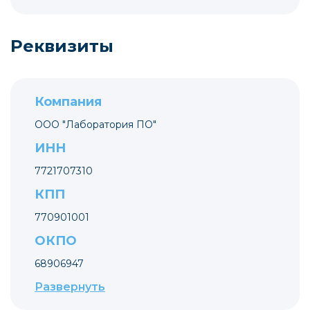
Реквизиты
Компания
ООО "Лаборатория ПО"
ИНН
7721707310
КПП
770901001
ОКПО
68906947
Развернуть