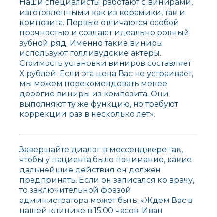
Наши специалисты работают с винирами,
изготовленными как из керамики, так и
композита. Первые отличаются особой
прочностью и создают идеально ровный
зубной ряд. Именно такие виниры
используют голливудские актеры.
Стоимость установки виниров составляет
Х рублей. Если эта цена Вас не устраивает,
мы можем порекомендовать менее
дорогие виниры из композита. Они
выполняют ту же функцию, но требуют
коррекции раз в несколько лет».
Завершайте диалог в мессенджере так,
чтобы у пациента было понимание, какие
дальнейшие действия он должен
предпринять. Если он записался ко врачу,
то заключительной фразой
администратора может быть: «Ждем Вас в
нашей клинике в 15:00 часов. Иван