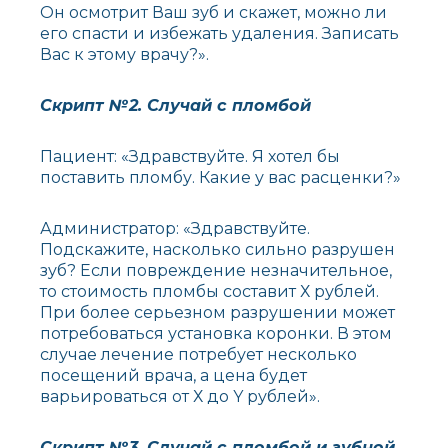
Он осмотрит Ваш зуб и скажет, можно ли
его спасти и избежать удаления. Записать
Вас к этому врачу?».
Скрипт №2. Случай с пломбой
Пациент: «Здравствуйте. Я хотел бы
поставить пломбу. Какие у вас расценки?»
Администратор: «Здравствуйте.
Подскажите, насколько сильно разрушен
зуб? Если повреждение незначительное,
то стоимость пломбы составит Х рублей.
При более серьезном разрушении может
потребоваться установка коронки. В этом
случае лечение потребует несколько
посещений врача, а цена будет
варьироваться от Х до Y рублей».
Скрипт №3. Случай с пломбой и зубной