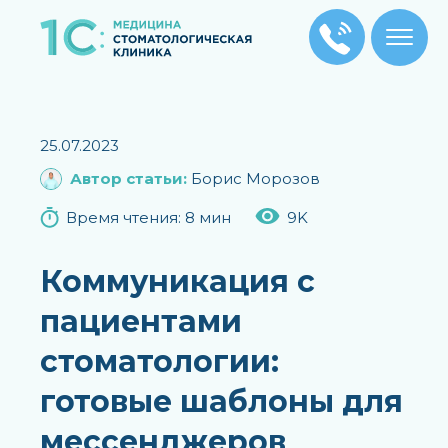
Главная
/
Блог
/
Коммуникация с пациентами
стоматологии: готовые шаблоны для
25.07.2023
мессенджеров
Автор статьи:
Борис Морозов
Время чтения: 8 мин
9K
Коммуникация с
пациентами
стоматологии:
готовые шаблоны для
мессенджеров