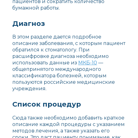
пациентов и сократить количество
бумажной работы.
Диагноз
В этом разделе дается подробное
описание заболевания, с которым пациент
обратился к стоматологу. При
расшифровке диагноза необходимо
использовать данные из
МКБ-10
—
общепринятого международного
классификатора болезней, которым
пользуются российские медицинские
учреждения.
Список процедур
Сюда также необходимо добавить краткое
описание каждой процедуры с указанием
методов лечения, а также указать его
сроки. Это даст пациенту понимание, как