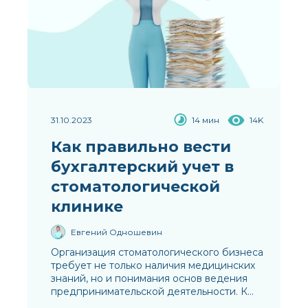
31.10.2023
14 мин
14K
Как правильно вести
бухгалтерский учет в
стоматологической
клинике
Евгений Одношевин
Организация стоматологического бизнеса
требует не только наличия медицинских
знаний, но и понимания основ ведения
предпринимательской деятельности. К...