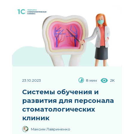
23.10.2023
8 мин
2K
Системы обучения и
развития для персонала
стоматологических
клиник
Максим Лавриненко