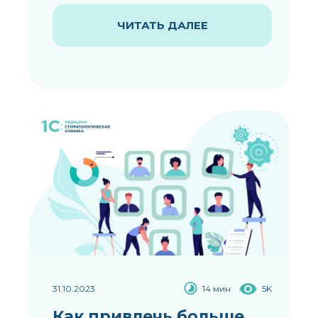
ЧИТАТЬ ДАЛЕЕ
31.10.2023
14 мин
5K
Как привлечь больше