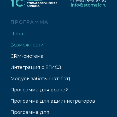
+7 (495) 649 67 83
info@stoma1c.ru
ПРОГРАММА
Цена
Возможности
CRM-система
Интеграция с ЕГИСЗ
Модуль заботы (чат-бот)
Программа для врачей
Программа для администраторов
Программа для