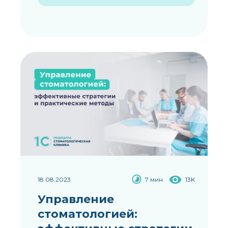
18.08.2023
7 мин
13K
Управление
стоматологией: