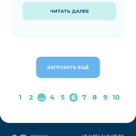
ЧИТАТЬ ДАЛЕЕ
ЗАГРУЗИТЬ ЕЩЁ
1
2
…
4
5
6
7
8
9
10