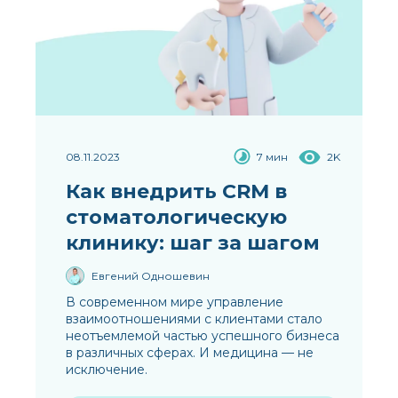
08.11.2023
7 мин
2K
Как внедрить CRM в
стоматологическую
клинику: шаг за шагом
Евгений Одношевин
В современном мире управление
взаимоотношениями с клиентами стало
неотъемлемой частью успешного бизнеса
в различных сферах. И медицина — не
исключение.