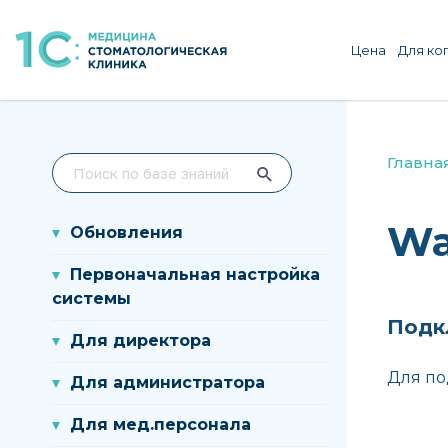
Цена
Для ко
Главна
Wa
Обновления
Первоначальная настройка
системы
Подк
Для директора
Для по
Для администратора
Для мед.персонала