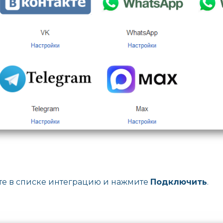
е в списке интеграцию и нажмите
Подключить
.