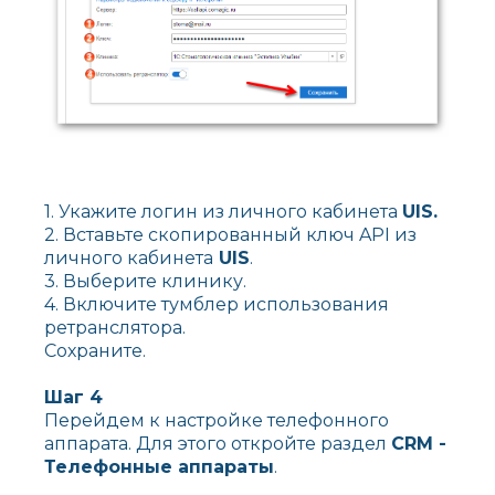
1. Укажите логин из личного кабинета
UIS.
2. Вставьте скопированный ключ API из
личного кабинета
UIS
.
3. Выберите клинику.
4. Включите тумблер использования
ретранслятора.
Сохраните.
Шаг 4
Перейдем к настройке телефонного
аппарата. Для этого откройте раздел
CRM -
Телефонные аппараты
.