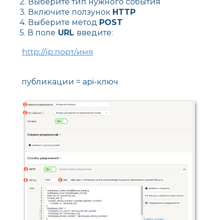
2. Выберите тип нужного события
3. Включите ползунок
HTTP
4. Выберите метод
POST
5. В поле
URL
введите:
публикации = api-ключ