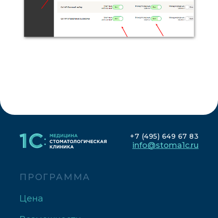
+7 (495) 649 67 83
info@stoma1c.ru
ПРОГРАММА
Цена