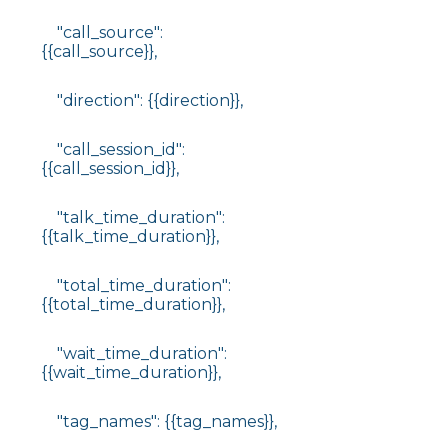
"call_source":
{{call_source}},
"direction": {{direction}},
"call_session_id":
{{call_session_id}},
"talk_time_duration":
{{talk_time_duration}},
"total_time_duration":
{{total_time_duration}},
"wait_time_duration":
{{wait_time_duration}},
"tag_names": {{tag_names}},