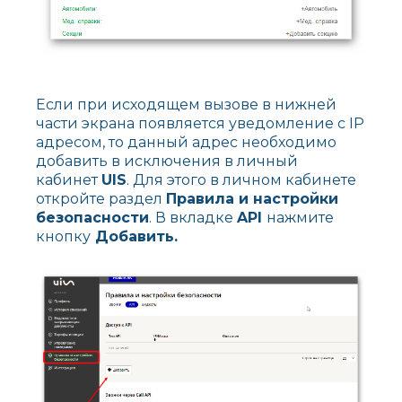
Если при исходящем вызове в нижней
части экрана появляется уведомление с IP
адресом, то данный адрес необходимо
добавить в исключения в личный
кабинет
UIS
. Для этого в личном кабинете
откройте раздел
Правила и настройки
безопасности
. В вкладке
API
нажмите
кнопку
Добавить.