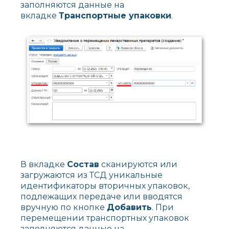
заполняются данные на
вкладке
Транспортные упаковки
.
В вкладке
Состав
сканируются или
загружаются из ТСД уникальные
идентификаторы вторичных упаковок,
подлежащих передаче или вводятся
вручную по кнопке
Добавить
. При
перемещении транспортных упаковок
заполняются данные на