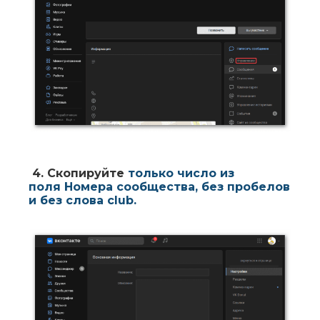
4.
Скопируйте
только
число
из
поля
Номера сообщества
, без пробелов
и без слова
club
.