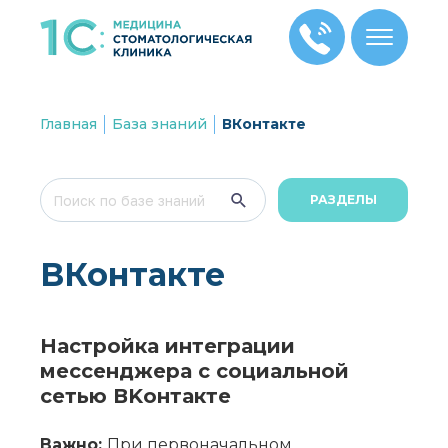
Главная
База знаний
ВКонтакте
РАЗДЕЛЫ
ВКонтакте
Настройка интеграции
мессенджера с социальной
сетью ВKонтакте
Важно:
При первоначальном