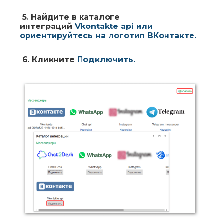
5.
Найдите в каталоге
интеграций
Vkontakte api
или
ориентируйтесь на логотип
ВКонтакте
.
6.
Кликните
Подключить
.