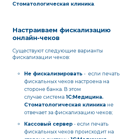
Стоматологическая клиника
.
Настраиваем фискализацию
онлайн-чеков
Существуют следующие варианты
фискализации чеков:
Не фискализировать
- если печать
фискальных чеков настроена на
стороне банка. В этом
случае система
1С:Медицина.
Стоматологическая клиника
не
отвечает за фискализацию чеков;
Кассовый сервер
- если печать
фискальных чеков происходит на