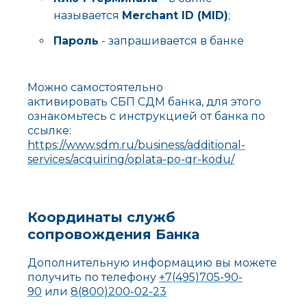
называется
Merchant ID (MID)
;
Пар
ол
ь
- запрашивается в банке
Можно самостоятельно
активировать СБП СДМ банка, для этого
ознакомьтесь с инструкцией от банка по
ссылке:
https://www.sdm.ru/business/additional-
services/acquiring/oplata-po-qr-kodu/
Координаты служб
сопровождения Банка
Дополнительную информацию вы можете
получить по телефону
+7(495)705-90-
90
или
8(800)200-02-23