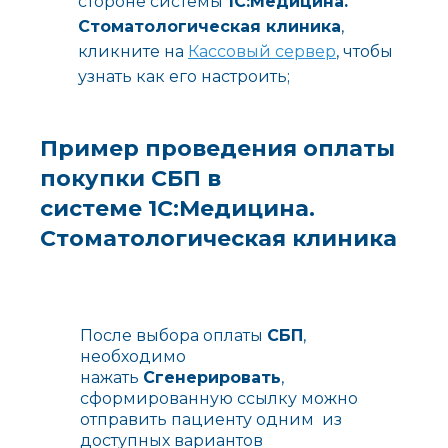
стороне системы
1С:Медицина.
Стоматологическая клиника
,
кликните на
Кассовый сервер
, чтобы
узнать как его настроить;
Пример проведения оплаты
покупки СБП в
системе
1С:Медицина.
Стоматологическая клиника
После выбора оплаты
СБП
,
необходимо
нажать
Сгенерировать
,
сформированную ссылку можно
отправить пациенту одним из
доступных вариантов