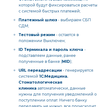
которой будут фиксироваться расчеты
с системой быстрых платежей;
Платежный шлюз
- выбираем СБП
СДМ;
Тестовый режим
- остается в
положении Выключен;
ID Терминала и пароль ключа
-
подставляем данные, ранее
полученные в банке (
MID
);
URL переадресации
- генерируется
системой
1С:Медицина.
Стоматологическая
клиника
автоматически, данные
нужны для получения уведомлений о
поступлении оплат. Ничего банку
передавать не нужно, все происходит