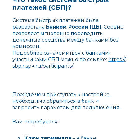
платежей (СБП)?
Система быстрых платежей была
разработана
Банком России (ЦБ)
. Сервис
позволяет мгновенно переводить
денежные средства между банками без
комиссии.
Подробнее ознакомиться с банками-
участниками СБП можно по ссылке:
https://
sbp.nspk.ru/participants/
Прежде чем приступать к настройке,
необходимо обратиться в банк и
запросить параметры для подключения.
Вам потребуются:
Ключ терминала
– в банке