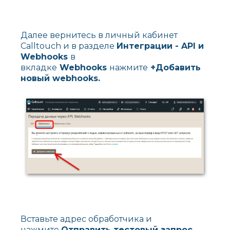
Далее вернитесь в личный кабинет
Calltouch и в разделе
Интеграции - API и
Webhooks
в
вкладке
Webhooks
нажмите
+Добавить
новый
webhooks.
Вставьте адрес обработчика и
нажмите
Отправить тестовый запрос
.