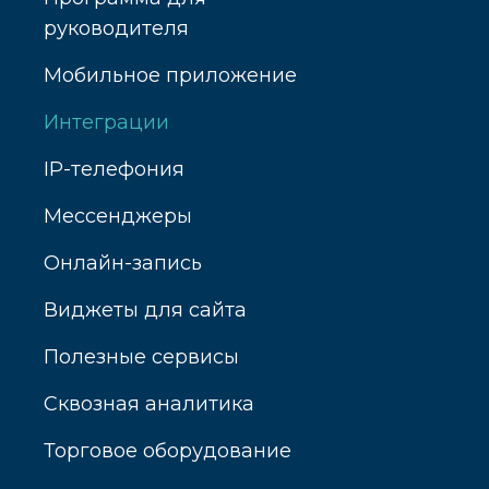
руководителя
Мобильное приложение
Интеграции
IP-телефония
Мессенджеры
Онлайн-запись
Виджеты для сайта
Полезные сервисы
Сквозная аналитика
Торговое оборудование