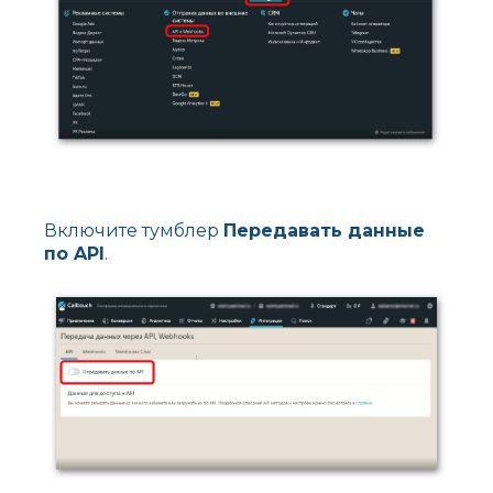
Включите тумблер
Передавать данные
по API
.