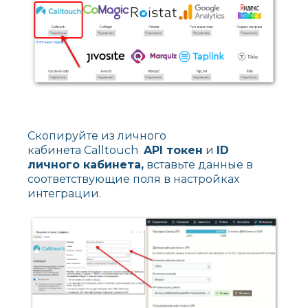
Скопируйте из личного
кабинета Calltouch
API токен
и
ID
личного кабинета,
вставьте данные в
соответствующие поля в настройках
интеграции.